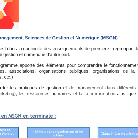
nagement, Sciences de Gestion et Numérique (MSGN)
t dans la continuité des enseignements de première : regroupant
e gestion et numérique d’autre part.
gramme apporte des éléments pour comprendre le fonctionnement
ses, associations, organisations publiques, organisations de la so
, etc.)
rder les pratiques de gestion et de management dans différents
arketing), les ressources humaines et la communication ainsi qu