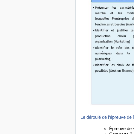
Le déroulé de l‘épreuve d
Épreuve de 