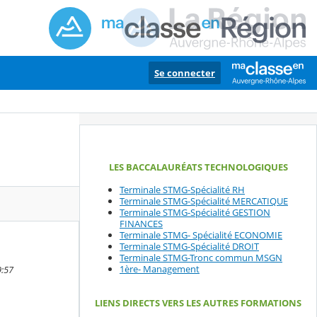
Se connecter
LES BACCALAURÉATS TECHNOLOGIQUES
Terminale STMG-Spécialité RH
Terminale STMG-Spécialité MERCATIQUE
Terminale STMG-Spécialité GESTION
FINANCES
Terminale STMG- Spécialité ECONOMIE
Terminale STMG-Spécialité DROIT
Terminale STMG-Tronc commun MSGN
1ère- Management
9:57
LIENS DIRECTS VERS LES AUTRES FORMATIONS