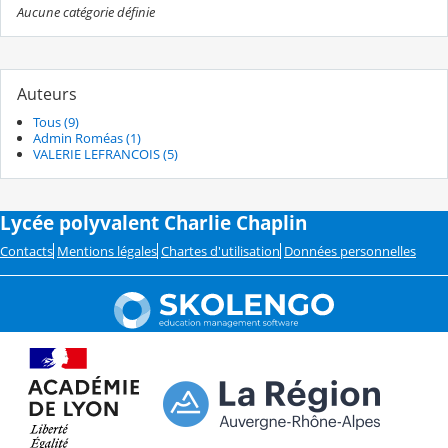
Aucune catégorie définie
Auteurs
Tous (9)
Admin Roméas (1)
VALERIE LEFRANCOIS (5)
Lycée polyvalent Charlie Chaplin
Contacts
Mentions légales
Chartes d'utilisation
Données personnelles