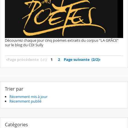
Découvrez chaque jour cinq poèmes extraits du corpus “LA GRÂCE”
sur le blog du CDI Sully
‹
Page précédente
(-/-)
1
2
Page suivante
(2/2)
›
Trier par
Récemment mis à jour
Récemment publié
Catégories