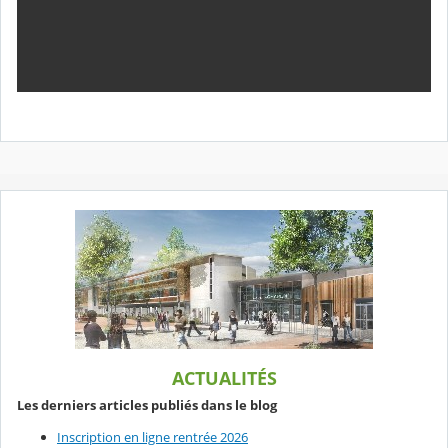
ACTUALITÉS
Les derniers articles publiés dans le blog
Inscription en ligne rentrée 2026