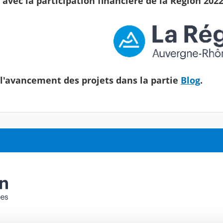
 avec la participation financière de la Région 2022
l'avancement des projets dans la partie
Blog
.