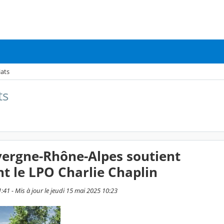
iats
ts
vergne-Rhône-Alpes soutient
t le LPO Charlie Chaplin
1:41 - Mis à jour le jeudi 15 mai 2025 10:23