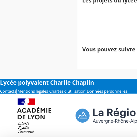
Les projets du lycée
Vous pouvez suivre 
Lycée polyvalent Charlie Chaplin
Contacts
Mentions légales
Chartes d'utilisation
Données personnelles