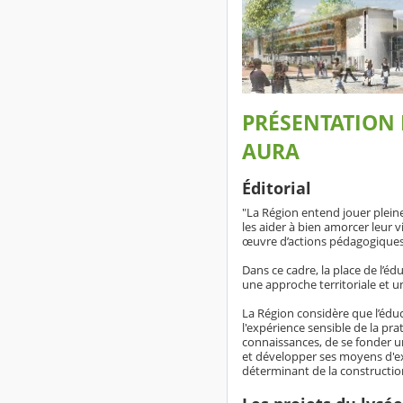
PRÉSENTATION 
AURA
Éditorial
"La Région entend jouer plein
les aider à bien amorcer leur 
œuvre d’actions pédagogiques 
Dans ce cadre, la place de l’éd
une approche territoriale et une
La Région considère que l’éduca
l'expérience sensible de la pra
connaissances, de se fonder une
et développer ses moyens d'expre
déterminant de la construction