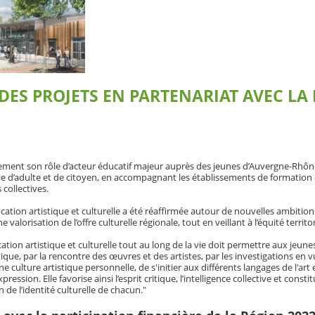
DES PROJETS EN PARTENARIAT AVEC LA
ement son rôle d’acteur éducatif majeur auprès des jeunes d’Auvergne-Rhôn
vie d’adulte et de citoyen, en accompagnant les établissements de formation
collectives.
ucation artistique et culturelle a été réaffirmée autour de nouvelles ambitions
 valorisation de l’offre culturelle régionale, tout en veillant à l’équité territor
tion artistique et culturelle tout au long de la vie doit permettre aux jeune
tique, par la rencontre des œuvres et des artistes, par les investigations en 
 culture artistique personnelle, de s'initier aux différents langages de l'art e
ssion. Elle favorise ainsi l’esprit critique, l’intelligence collective et consti
 de l’identité culturelle de chacun."