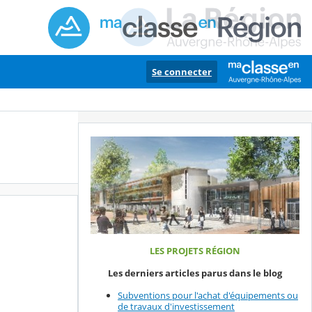
Se connecter
LES PROJETS RÉGION
Les derniers articles parus dans le blog
Subventions pour l'achat d'équipements ou
de travaux d'investissement