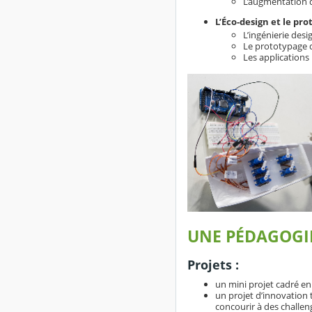
L’augmentation 
L’Éco-design et le pr
L’ingénierie des
Le prototypage d
Les application
UNE PÉDAGOGIE
Projets :
un mini projet cadré en
un projet d’innovation 
concourir à des challen