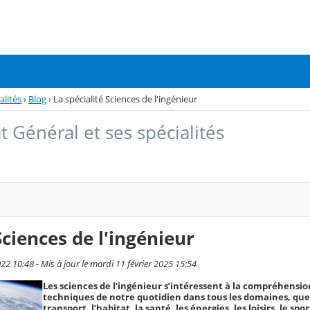
alités
›
Blog
›
La spécialité Sciences de l'ingénieur
t Général et ses spécialités
Sciences de l'ingénieur
22 10:48 - Mis à jour le mardi 11 février 2025 15:54
Les sciences de l’ingénieur s’intéressent à la compréhensio
techniques de notre quotidien dans tous les domaines, que 
transport, l’habitat, la santé, les énergies, les loisirs, le spor