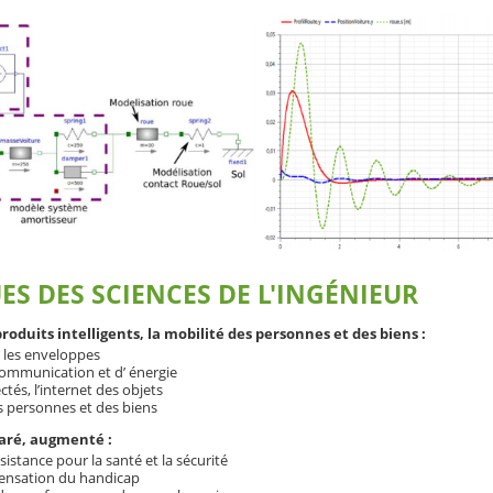
ES DES SCIENCES DE L'INGÉNIEUR
 produits intelligents, la mobilité des personnes et des biens :
t les enveloppes
communication et d’ énergie
tés, l’internet des objets
s personnes et des biens
paré, augmenté :
sistance pour la santé et la sécurité
pensation du handicap