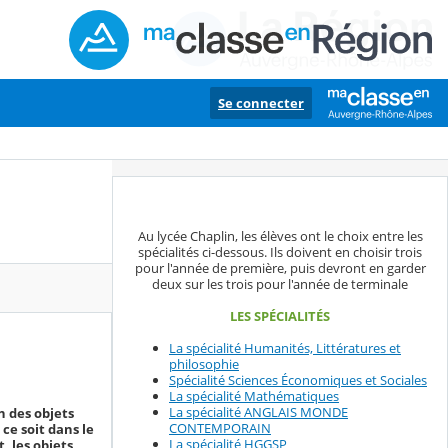
Se connecter
Au lycée Chaplin, les élèves ont le choix entre les
spécialités ci-dessous. Ils doivent en choisir trois
pour l'année de première, puis devront en garder
deux sur les trois pour l'année de terminale
LES SPÉCIALITÉS
La spécialité Humanités, Littératures et
philosophie
Spécialité Sciences Économiques et Sociales
La spécialité Mathématiques
La spécialité ANGLAIS MONDE
n des objets
CONTEMPORAIN
ce soit dans le
La spécialité HGGSP
t, les objets