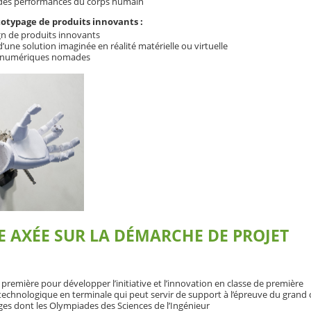
des performances du corps humain
ototypage de produits innovants :
ign de produits innovants
’une solution imaginée en réalité matérielle ou virtuelle
s numériques nomades
 AXÉE SUR LA DÉMARCHE DE PROJET
 première pour développer l’initiative et l’innovation en classe de première
technologique en terminale qui peut servir de support à l’épreuve du grand o
ges dont les Olympiades des Sciences de l’Ingénieur