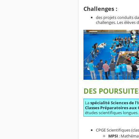
Challenges :
des projets conduits da
challenges. Les élèves 
DES POURSUITE
La
spécialité Sciences de l
Classes Préparatoires aux 
études scientifiques longues.
CPGE Scientifiques (cla
MPSI
: Mathémat