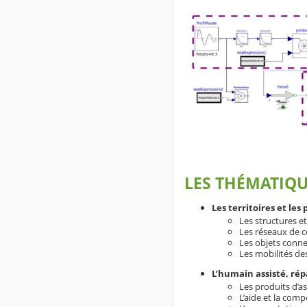
LES THÉMATIQU
Les territoires et les
Les structures e
Les réseaux de 
Les objets connec
Les mobilités de
L’humain assisté, ré
Les produits d’as
L’aide et la com