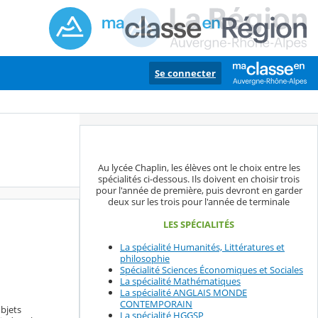
Se connecter
Au lycée Chaplin, les élèves ont le choix entre les
spécialités ci-dessous. Ils doivent en choisir trois
pour l'année de première, puis devront en garder
deux sur les trois pour l'année de terminale
LES SPÉCIALITÉS
La spécialité Humanités, Littératures et
philosophie
Spécialité Sciences Économiques et Sociales
La spécialité Mathématiques
La spécialité ANGLAIS MONDE
CONTEMPORAIN
objets
La spécialité HGGSP