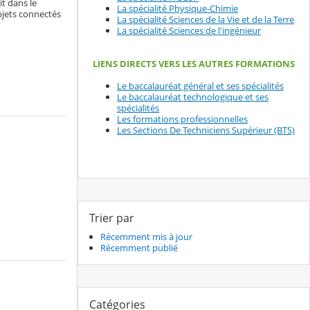
t dans le
La spécialité Physique-Chimie
 objets connectés
La spécialité Sciences de la Vie et de la Terre
La spécialité Sciences de l'ingénieur
LIENS DIRECTS VERS LES AUTRES FORMATIONS
Le baccalauréat général et ses spécialités
Le baccalauréat technologique et ses
spécialités
Les formations professionnelles
Les Sections De Techniciens Supérieur (BTS)
Trier par
Récemment mis à jour
Récemment publié
Catégories