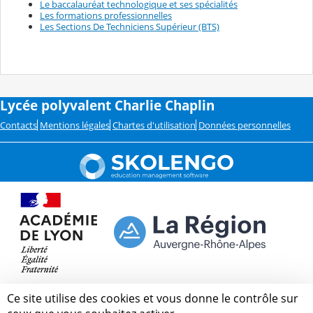
Le baccalauréat technologique et ses spécialités
Les formations professionnelles
Les Sections De Techniciens Supérieur (BTS)
Lycée polyvalent Charlie Chaplin
Contacts
Mentions légales
Chartes d'utilisation
Données personnelles
Ce site utilise des cookies et vous donne le contrôle sur