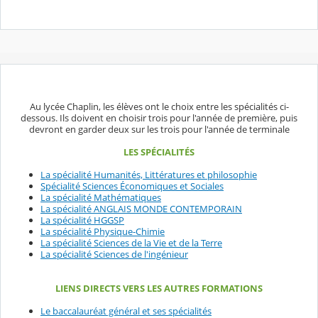
Au lycée Chaplin, les élèves ont le choix entre les spécialités ci-
dessous. Ils doivent en choisir trois pour l'année de première, puis
devront en garder deux sur les trois pour l'année de terminale
LES SPÉCIALITÉS
La spécialité Humanités, Littératures et philosophie
Spécialité Sciences Économiques et Sociales
La spécialité Mathématiques
La spécialité ANGLAIS MONDE CONTEMPORAIN
La spécialité HGGSP
La spécialité Physique-Chimie
La spécialité Sciences de la Vie et de la Terre
La spécialité Sciences de l'ingénieur
LIENS DIRECTS VERS LES AUTRES FORMATIONS
Le baccalauréat général et ses spécialités