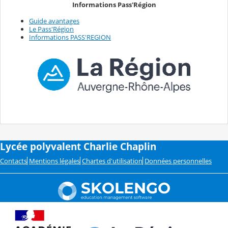
Informations Pass'Région
Guide avantages
Le Pass'Région
Informations PASS'REGION
Lycée polyvalent Charlie Chaplin
Contacts
Mentions légales
Chartes d'utilisation
Données personnelles