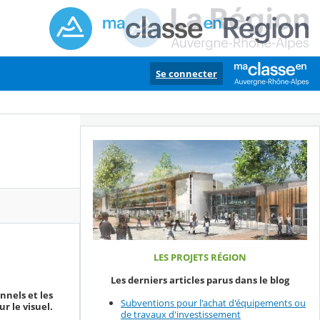
Se connecter
LES PROJETS RÉGION
Les derniers articles parus dans le blog
nnels et les
Subventions pour l'achat d'équipements ou
ur le visuel.
de travaux d'investissement