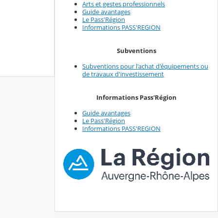
Arts et gestes professionnels
Guide avantages
Le Pass'Région
Informations PASS'REGION
Subventions
Subventions pour l'achat d'équipements ou
de travaux d'investissement
Informations Pass'Région
Guide avantages
Le Pass'Région
Informations PASS'REGION