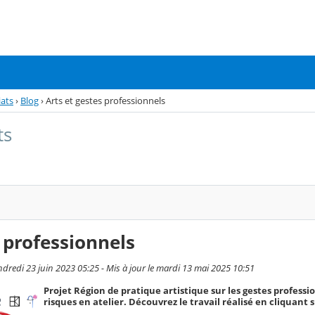
iats
›
Blog
›
Arts et gestes professionnels
ts
s professionnels
dredi 23 juin 2023 05:25 - Mis à jour le mardi 13 mai 2025 10:51
Projet Région de pratique artistique sur les gestes professio
risques en atelier. Découvrez le travail réalisé en cliquant s