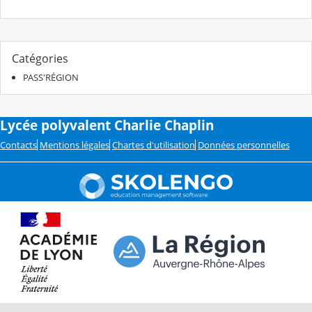
Catégories
PASS'RÉGION
Lycée polyvalent Charlie Chaplin
Contacts
Mentions légales
Chartes d'utilisation
Données personnelles