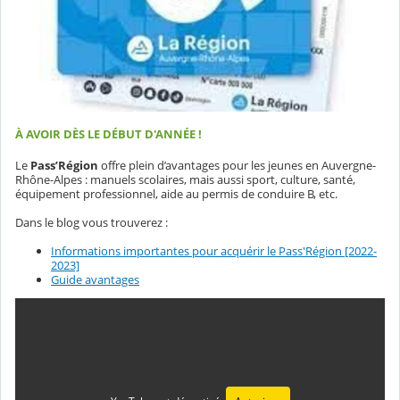
À AVOIR DÈS LE DÉBUT D'ANNÉE !
Le
Pass’Région
offre plein d’avantages pour les jeunes en Auvergne-
Rhône-Alpes : manuels scolaires, mais aussi sport, culture, santé,
équipement professionnel, aide au permis de conduire B, etc.
Dans le blog vous trouverez :
Informations importantes pour acquérir le Pass'Région [2022-
2023]
Guide avantages