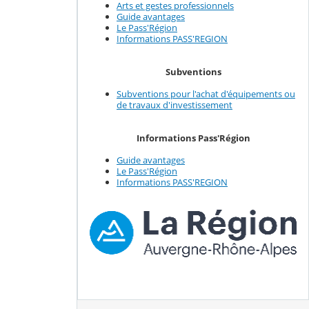
Arts et gestes professionnels
Guide avantages
Le Pass'Région
Informations PASS'REGION
Subventions
Subventions pour l'achat d'équipements ou
de travaux d'investissement
Informations Pass'Région
Guide avantages
Le Pass'Région
Informations PASS'REGION