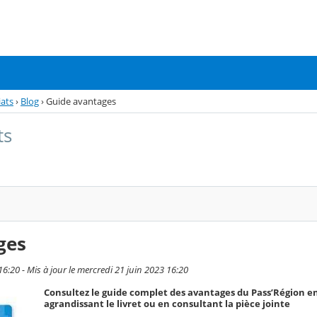
iats
›
Blog
›
Guide avantages
ts
ges
16:20 - Mis à jour le mercredi 21 juin 2023 16:20
Consultez le guide complet des avantages du Pass’Région en
agrandissant le livret ou en consultant la pièce jointe