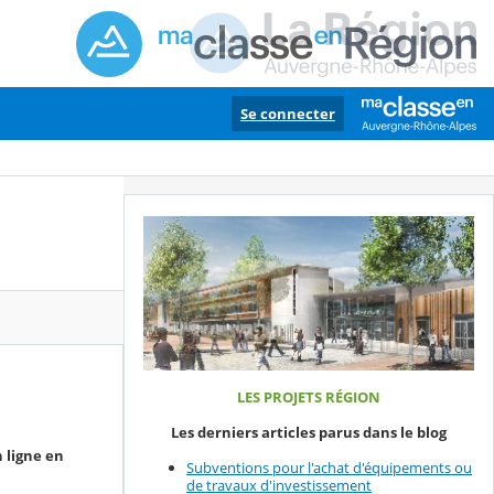
Se connecter
LES PROJETS RÉGION
Les derniers articles parus dans le blog
 ligne en
Subventions pour l'achat d'équipements ou
de travaux d'investissement