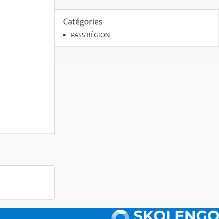
Catégories
PASS'RÉGION