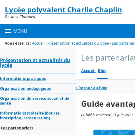
Panneau de gestion des cookies
Lycée polyvalent Charlie Chaplin
Menu de la rubrique
Contenu
Décines-Charpieu
MENU
Vous êtes ici :
Accueil
›
Présentation et actualités du lycée
›
Les partenar
Les partenaria
Présentation et actualités du
lycée
Accueil
Blog
Informations pratiques
‹
Retour au blog
Organisation pédagogique
Organisation du service social et de
Guide avanta
santé
Informations scolarité (bourse,
Publié le mercredi 21 juin 2023 
inscription, restauration)
Les partenariats