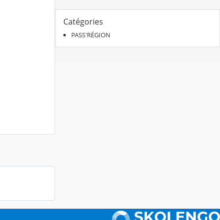
Catégories
PASS'RÉGION