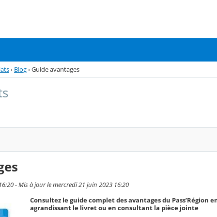
iats
›
Blog
›
Guide avantages
ts
ges
16:20 - Mis à jour le mercredi 21 juin 2023 16:20
Consultez le guide complet des avantages du Pass’Région en
agrandissant le livret ou en consultant la pièce jointe