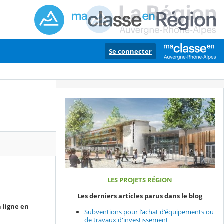
Se connecter
LES PROJETS RÉGION
Les derniers articles parus dans le blog
 ligne en
Subventions pour l'achat d'équipements ou
de travaux d'investissement