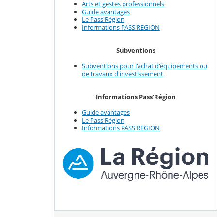
Arts et gestes professionnels
Guide avantages
Le Pass'Région
Informations PASS'REGION
Subventions
Subventions pour l'achat d'équipements ou
de travaux d'investissement
Informations Pass'Région
Guide avantages
Le Pass'Région
Informations PASS'REGION