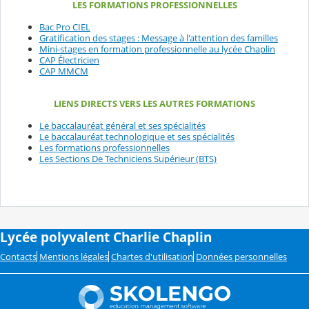
LES FORMATIONS PROFESSIONNELLES
Bac Pro CIEL
Gratification des stages : Message à l'attention des familles
Mini-stages en formation professionnelle au lycée Chaplin
CAP Électricien
CAP MMCM
LIENS DIRECTS VERS LES AUTRES FORMATIONS
Le baccalauréat général et ses spécialités
Le baccalauréat technologique et ses spécialités
Les formations professionnelles
Les Sections De Techniciens Supérieur (BTS)
Lycée polyvalent Charlie Chaplin
Contacts
Mentions légales
Chartes d'utilisation
Données personnelles