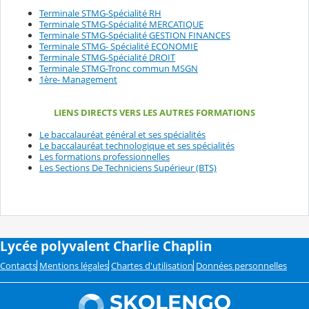
Terminale STMG-Spécialité RH
Terminale STMG-Spécialité MERCATIQUE
Terminale STMG-Spécialité GESTION FINANCES
Terminale STMG- Spécialité ECONOMIE
Terminale STMG-Spécialité DROIT
Terminale STMG-Tronc commun MSGN
1ère- Management
LIENS DIRECTS VERS LES AUTRES FORMATIONS
Le baccalauréat général et ses spécialités
Le baccalauréat technologique et ses spécialités
Les formations professionnelles
Les Sections De Techniciens Supérieur (BTS)
Lycée polyvalent Charlie Chaplin
Contacts
Mentions légales
Chartes d'utilisation
Données personnelles