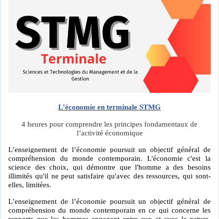
L’économie en terminale STMG
4 heures pour comprendre les principes fondamentaux de
l’activité économique
L’enseignement de l’économie poursuit un objectif général de
compréhension du monde contemporain. L'économie c'est la
science des choix, qui démontre que l'homme a des besoins
illimités qu'il ne peut satisfaire qu'avec des ressources, qui sont-
elles, limitées.
L’enseignement de l’économie poursuit un objectif général de
compréhension du monde contemporain en ce qui concerne les