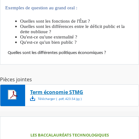
Exemples de question au grand oral :
Quelles sont les fonctions de l'État ?
Quelles sont les différences entre le déficit public et la
dette publique ?
Qu'est-ce qu'une externalité ?
Qu'est-ce qu'un bien public ?
Quelles sont les différentes politiques économiques ?
Pièces jointes
Term économie STMG
Télécharger
( .
pdf
,
423.54
ko
)
LES BACCALAURÉATS TECHNOLOGIQUES