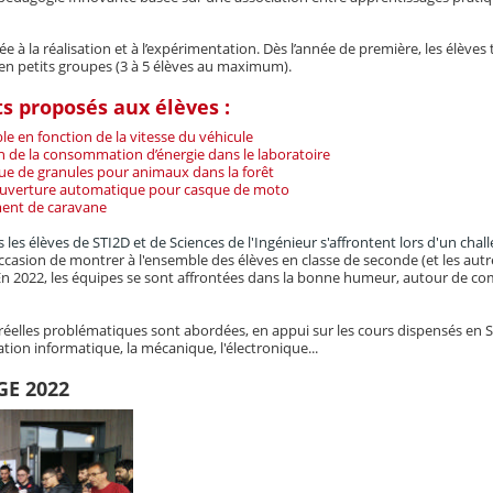
e à la réalisation et à l’expérimentation. Dès l’année de première, les élèves t
en petits groupes (3 à 5 élèves au maximum).
s proposés aux élèves :
e en fonction de la vitesse du véhicule
n de la consommation d’énergie dans le laboratoire
ue de granules pour animaux dans la forêt
 ouverture automatique pour casque de moto
ment de caravane
 les élèves de STI2D et de Sciences de l'Ingénieur s'affrontent lors d'un chal
occasion de montrer à l'ensemble des élèves en classe de seconde (et les autres
. En 2022, les équipes se sont affrontées dans la bonne humeur, autour de c
réelles problématiques sont abordées, en appui sur les cours dispensés en S
ion informatique, la mécanique, l'électronique...
E 2022