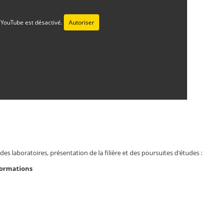
YouTube est désactivé.
Autoriser
des laboratoires, présentation de la filière et des poursuites d'études :
Formations