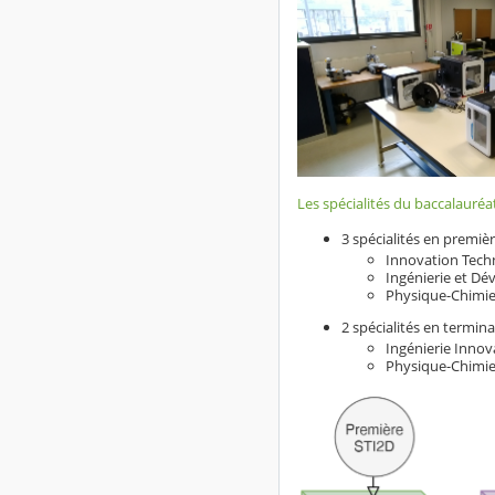
Les spécialités du baccalauréa
3 spécialités en premièr
Innovation Tech
Ingénierie et D
Physique-Chimi
2 spécialités en termina
Ingénierie Inno
Physique-Chimi