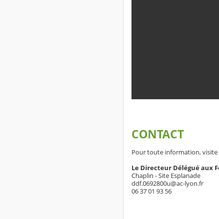
CONTACT
Pour toute information, visite 
Le Directeur Délégué aux 
Chaplin - Site Esplanade
ddf.0692800u@ac-lyon.fr
06 37 01 93 56