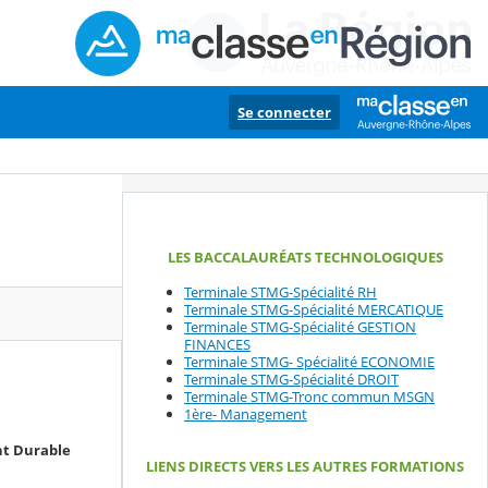
Se connecter
LES BACCALAURÉATS TECHNOLOGIQUES
Terminale STMG-Spécialité RH
Terminale STMG-Spécialité MERCATIQUE
Terminale STMG-Spécialité GESTION
FINANCES
Terminale STMG- Spécialité ECONOMIE
Terminale STMG-Spécialité DROIT
Terminale STMG-Tronc commun MSGN
1ère- Management
nt Durable
LIENS DIRECTS VERS LES AUTRES FORMATIONS