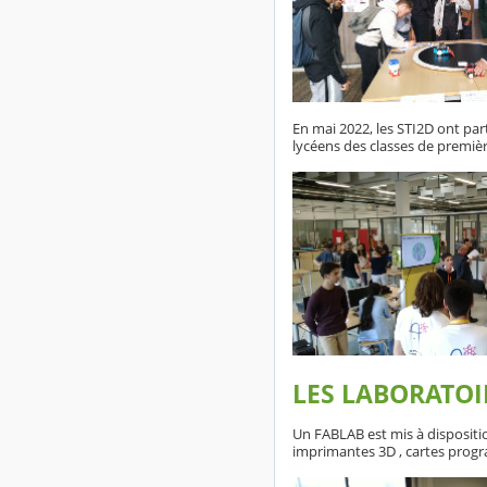
En mai 2022, les STI2D ont par
lycéens des classes de première
LES LABORATOI
Un FABLAB est mis à dispositio
imprimantes 3D , cartes pro