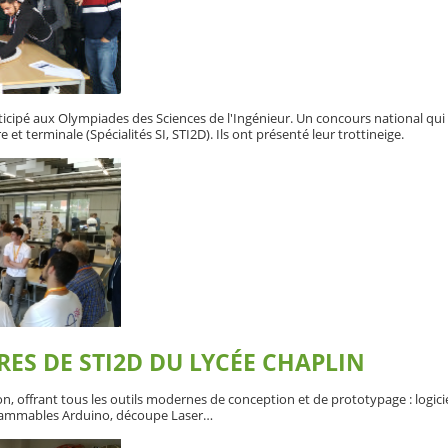
ticipé aux Olympiades des Sciences de l'Ingénieur. Un concours national qui
 et terminale (Spécialités SI, STI2D). Ils ont présenté leur trottineige.
RES DE STI2D DU LYCÉE CHAPLIN
n, offrant tous les outils modernes de conception et de prototypage : logicie
grammables Arduino, découpe Laser…