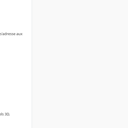
 s'adresse aux
ls 3D,