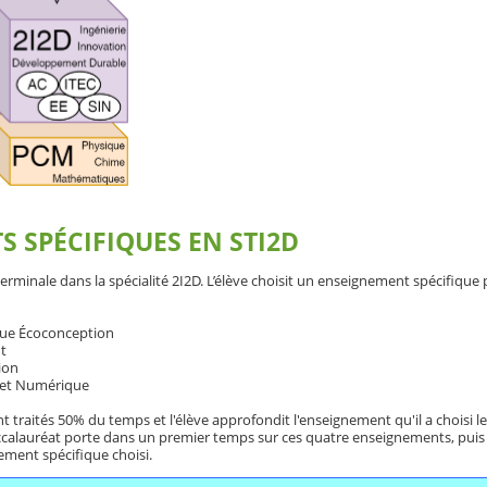
 SPÉCIFIQUES EN STI2D
terminale dans la spécialité 2I2D. L’élève choisit un enseignement spécifique
ue Écoconception
t
ion
 et Numérique
traités 50% du temps et l'élève approfondit l'enseignement qu'il a choisi le
ccalauréat porte dans un premier temps sur ces quatre enseignements, puis
ment spécifique choisi.