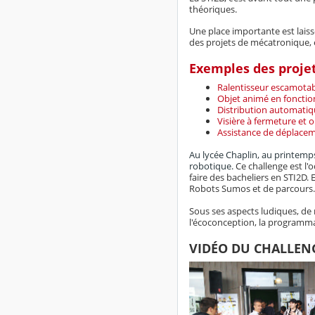
théoriques.
Une place importante est laissé
des projets de mécatronique, 
Exemples des projet
Ralentisseur escamotabl
Objet animé en fonctio
Distribution automatiq
Visière à fermeture et
Assistance de déplace
Au lycée Chaplin, au printemps
robotique.
Ce challenge est l'
faire des bacheliers en STI2D
Robots Sumos et de parcours.
Sous ses aspects ludiques, de 
l'écoconception, la programmat
VIDÉO DU CHALLENG