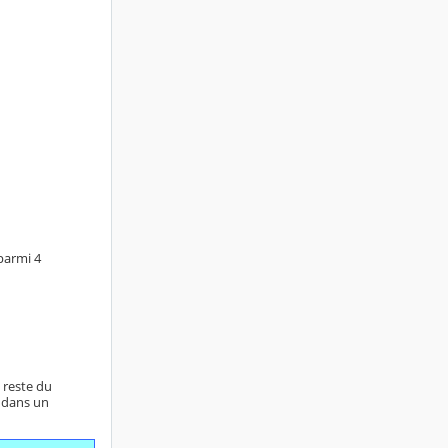
 parmi 4
 reste du
 dans un