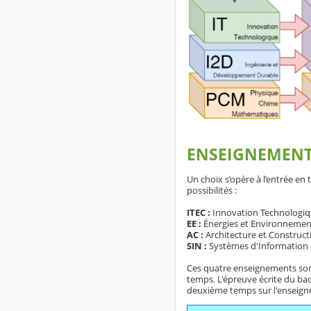
ENSEIGNEMENTS
Un choix s’opère à l’entrée en 
possibilités :
ITEC :
Innovation Technologiq
EE :
Énergies et Environnemen
AC :
Architecture et Construct
SIN :
Systèmes d'Information
Ces quatre enseignements sont 
temps. L'épreuve écrite du ba
deuxième temps sur l'enseigne