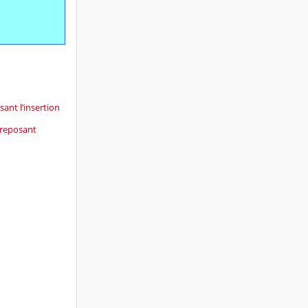
ant l’insertion
 reposant