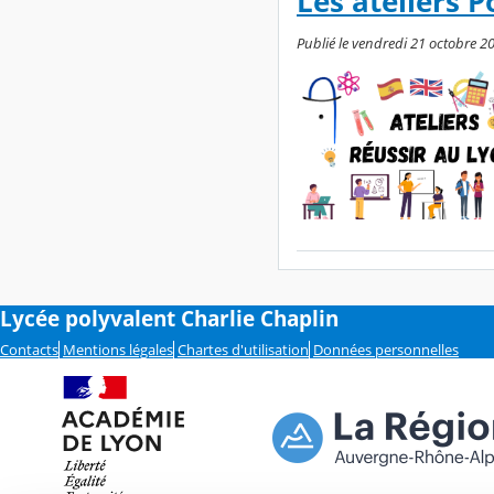
Les ateliers 
Publié le vendredi 21 octobre 2
Lycée polyvalent Charlie Chaplin
Contacts
Mentions légales
Chartes d'utilisation
Données personnelles