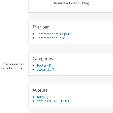
Derniers articles du blog
Trier par
Récemment mis à jour
Récemment publié
Catégories
ur retrouver les
Toutes (3)
ur le lien situé
actualités (1)
Auteurs
Tous (3)
Admin IZQUIERDO (1)