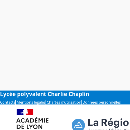
Lycée polyvalent Charlie Chaplin
Contacts
Mentions légales
Chartes d'utilisation
Données personnelles