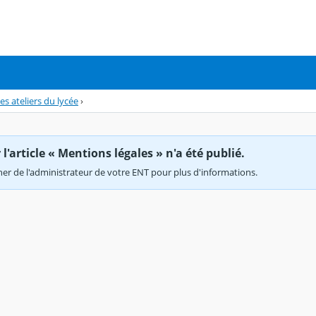
es ateliers du lycée
›
'article « Mentions légales » n'a été publié.
r de l'administrateur de votre ENT pour plus d'informations.