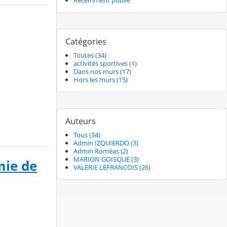
Récemment publié
Catégories
Toutes (34)
activités sportives (1)
Dans nos murs (17)
Hors les murs (15)
Auteurs
Tous (34)
Admin IZQUIERDO (3)
Admin Roméas (2)
MARION GOISQUE (3)
mie de
VALERIE LEFRANCOIS (26)