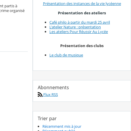
Présentation des instances de la vie lycéenne
nt partis à
crime organisé
Présentation des ateliers
Café philo à partir du mardi 25 avril
L'atelier Nature : présentation
Les ateliers Pour Réussir Au Lycée
Présentation des clubs
Le club de musique
Abonnements
Flux RSS
Trier par
Récemment mis à jour