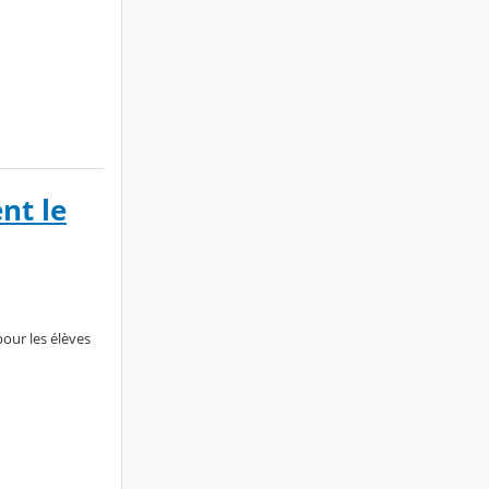
nt le
our les élèves