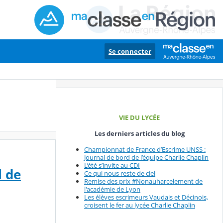
Se connecter
VIE DU LYCÉE
Les derniers articles du blog
Championnat de France d’Escrime UNSS :
Journal de bord de l’équipe Charlie Chaplin
L’été s’invite au CDI
l de
Ce qui nous reste de ciel
Remise des prix #Nonauharcelement de
l'académie de Lyon
Les élèves escrimeurs Vaudais et Décinois,
croisent le fer au lycée Charlie Chaplin