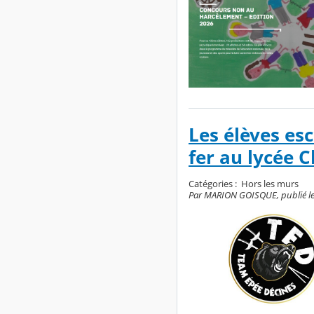
Les élèves esc
fer au lycée C
Catégories :
Hors les murs
Par MARION GOISQUE, publié le l