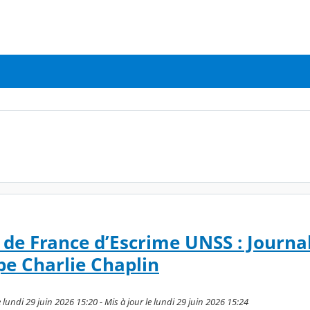
e France d’Escrime UNSS : Journa
pe Charlie Chaplin
undi 29 juin 2026 15:20 - Mis à jour le lundi 29 juin 2026 15:24