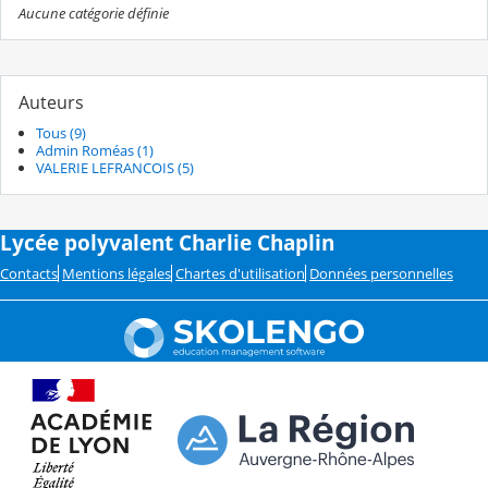
Aucune catégorie définie
Auteurs
Tous (9)
Admin Roméas (1)
VALERIE LEFRANCOIS (5)
Lycée polyvalent Charlie Chaplin
Contacts
Mentions légales
Chartes d'utilisation
Données personnelles