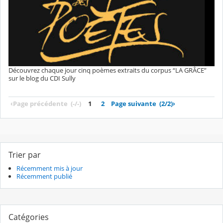
Découvrez chaque jour cinq poèmes extraits du corpus “LA GRÂCE”
sur le blog du CDI Sully
‹
Page précédente
(-/-)
1
2
Page suivante
(2/2)
›
Trier par
Récemment mis à jour
Récemment publié
Catégories