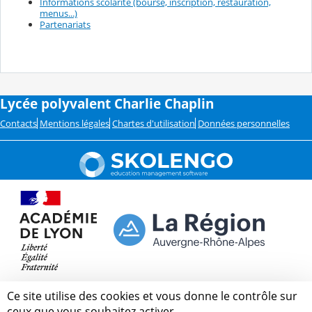
Informations scolarité (bourse, inscription, restauration,
menus...)
Partenariats
Lycée polyvalent Charlie Chaplin
Contacts
Mentions légales
Chartes d'utilisation
Données personnelles
Ce site utilise des cookies et vous donne le contrôle sur
ceux que vous souhaitez activer