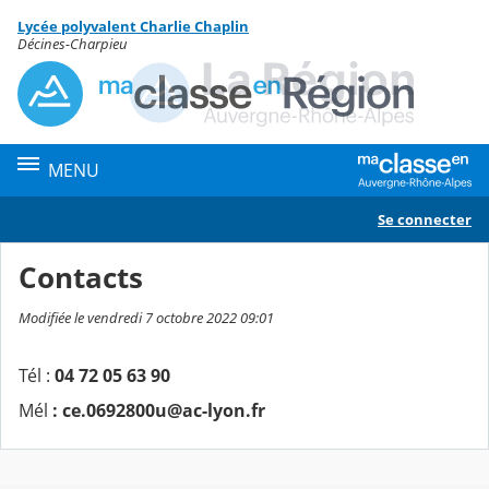
Panneau de gestion des cookies
Lycée polyvalent Charlie Chaplin
Contenu
Décines-Charpieu
MENU
Se connecter
Contacts
Modifiée le vendredi 7 octobre 2022 09:01
Tél :
04 72 05 63 90
Mél
: ce.0692800u@ac-lyon.fr