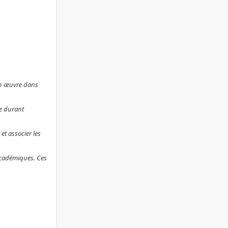
 en œuvre dans
se durant
et associer les
 académiques. Ces