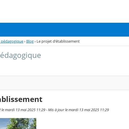
n pédagogique
›
Blog
›
Le projet d'établissement
pédagogique
tablissement
le mardi 13 mai 2025 11:29 - Mis à jour le mardi 13 mai 2025 11:29