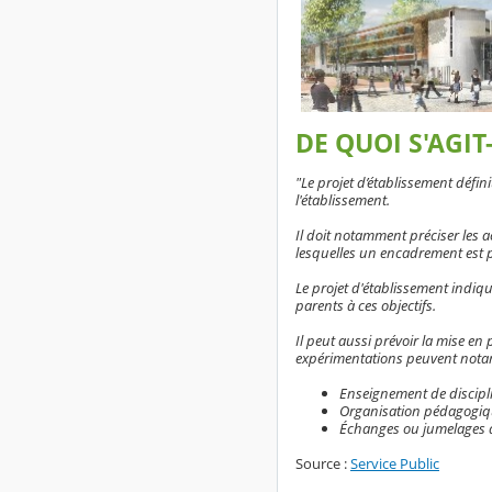
DE QUOI S'AGIT-
"Le projet d’établissement défi
l'établissement.
Il doit notamment préciser les ac
lesquelles un encadrement est p
Le projet d'établissement indiqu
parents à ces objectifs.
Il peut aussi prévoir la mise e
expérimentations peuvent notam
Enseignement de discipl
Organisation pédagogique
Échanges ou jumelages a
Source :
Service Public