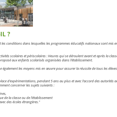
IL ?
nit les conditions dans lesquelles les programmes éducatifs nationaux sont mis
tivités scolaires et périscolaires : Heures qui se déroulent avant et après la clas
roposé aux enfants scolarisés organisées dans l'établissement.
e également les moyens mis en œuvre pour assurer la réussite de tous les élèves 
n place d'expérimentations, pendant 5 ans au plus et avec l'accord des autorités
ment concerner les sujets suivants :
ines,
 de la classe ou de l'établissement
vec des écoles étrangères."