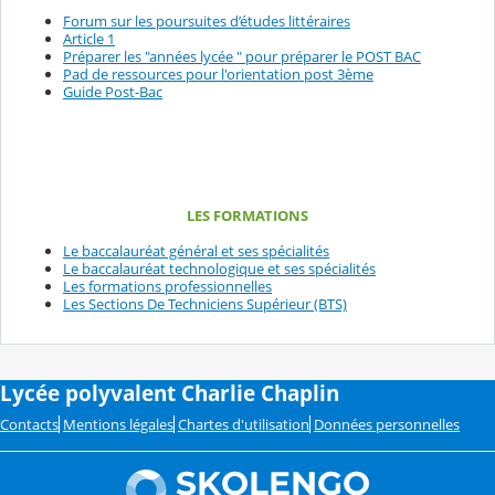
Forum sur les poursuites d’études littéraires
Article 1
Préparer les "années lycée " pour préparer le POST BAC
Pad de ressources pour l'orientation post 3ème
Guide Post-Bac
LES FORMATIONS
Le baccalauréat général et ses spécialités
Le baccalauréat technologique et ses spécialités
Les formations professionnelles
Les Sections De Techniciens Supérieur (BTS)
Lycée polyvalent Charlie Chaplin
Contacts
Mentions légales
Chartes d'utilisation
Données personnelles