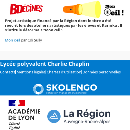
Projet artistique financé par la Région dont le titre a été
réécrit lors des ateliers artistiques par les élèves et Karinka . Il
s'intitule désormais "Mon œil".
Mon oeil
par Cdi Sully
Lycée polyvalent Charlie Chaplin
Contacts
Mentions légales
Chartes d'utilisation
Données personnelles