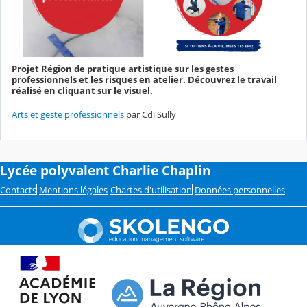
Projet Région de pratique artistique sur les gestes
professionnels et les risques en atelier. Découvrez le travail
réalisé en cliquant sur le visuel.
Arts et geste professionnels
par Cdi Sully
Lycée polyvalent Charlie Chaplin
Contacts
Mentions légales
Chartes d'utilisation
Données personnelles