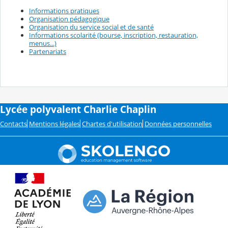
Informations pratiques
Organisation pédagogique
Organisation du service social et de santé
Informations scolarité (bourse, inscription, restauration,
menus...)
Partenariats
Lycée polyvalent Charlie Chaplin
Contacts
Mentions légales
Chartes d'utilisation
Données personnelles