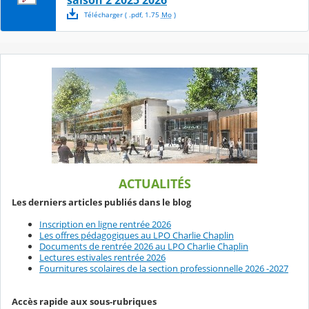
Télécharger
( .
pdf
,
1.75
Mo
)
ACTUALITÉS
Les derniers articles publiés dans le blog
Inscription en ligne rentrée 2026
Les offres pédagogiques au LPO Charlie Chaplin
Documents de rentrée 2026 au LPO Charlie Chaplin
Lectures estivales rentrée 2026
Fournitures scolaires de la section professionnelle 2026 -2027
Accès rapide aux sous-rubriques