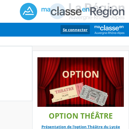
Se connecter
OPTION THÉÂTRE
Présentation de l'option Théâtre du Lycée