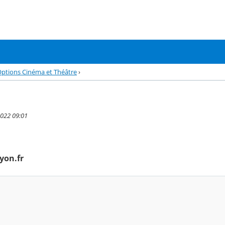
ptions Cinéma et Théâtre
›
2022 09:01
yon.fr