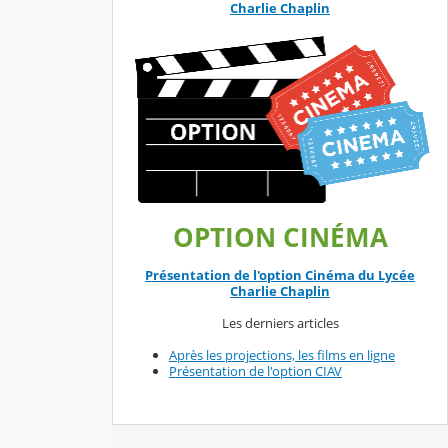
Charlie Chaplin
OPTION CINÉMA
Présentation de l'option Cinéma du Lycée
Charlie Chaplin
Les derniers articles
Après les projections, les films en ligne
Présentation de l'option CIAV